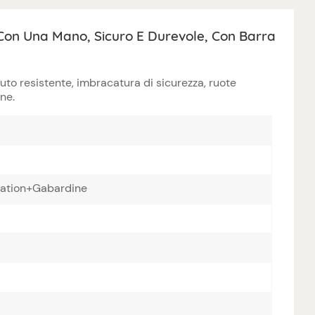
Con Una Mano, Sicuro E Durevole, Con Barra
uto resistente, imbracatura di sicurezza, ruote
one.
 cation+Gabardine