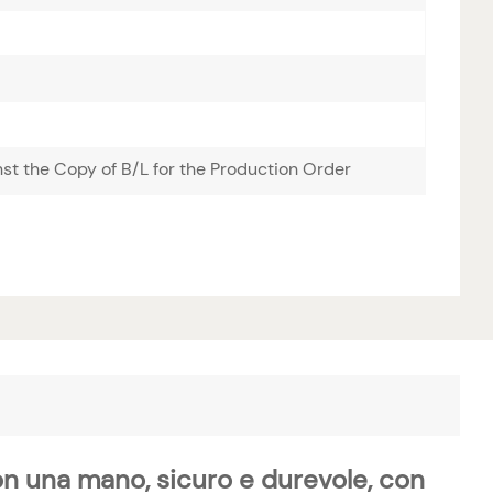
t the Copy of B/L for the Production Order
n una mano, sicuro e durevole, con