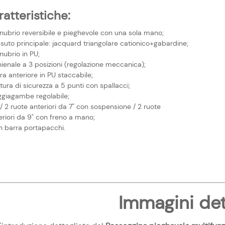
atteristiche:
nubrio reversibile e pieghevole con una sola mano;
suto principale: jacquard triangolare cationico+gabardine;
nubrio in PU;
ienale a 3 posizioni (regolazione meccanica);
ra anteriore in PU staccabile;
tura di sicurezza a 5 punti con spallacci;
ggiagambe regolabile;
/ 2 ruote anteriori da 7" con sospensione / 2 ruote
riori da 9" con freno a mano;
n barra portapacchi.
Immagini det