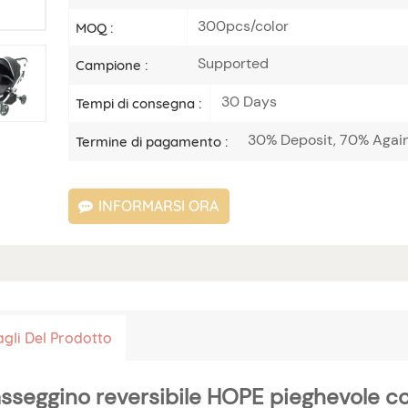
300pcs/color
MOQ :
Supported
Campione :
30 Days
Tempi di consegna :
30% Deposit, 70% Agains
Termine di pagamento :
INFORMARSI ORA
agli Del Prodotto
sseggino reversibile HOPE pieghevole co