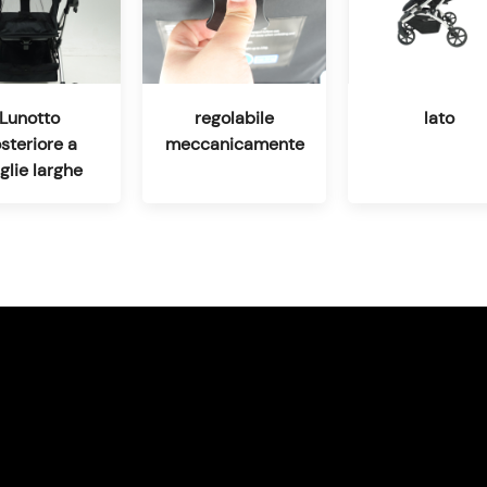
Lunotto
regolabile
lato
steriore a
meccanicamente
glie larghe