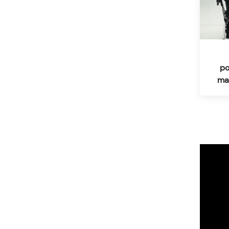
po
ma