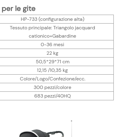
per le gite
HP-733 (configurazione alta)
Tessuto principale: Triangolo jacquard
cationico+Gabardine
0-36 mesi
22 kg
50,5*29*71 cm
12,15 /10,35 kg
Colore/Logo/Confezione/ecc.
300 pezzi/colore
683 pezzi/40HQ