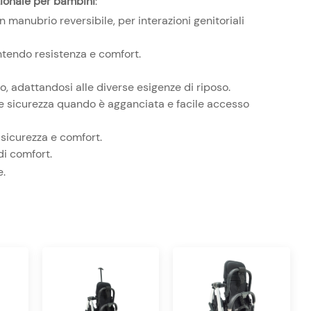
ionale per bambini
:
 manubrio reversibile, per interazioni genitoriali
tendo resistenza e comfort.​
 adattandosi alle diverse esigenze di riposo.​
re sicurezza quando è agganciata e facile accesso
sicurezza e comfort.​
i comfort.
e.