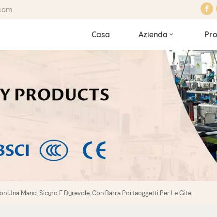
.com
Casa
Azienda
Pro
n Una Mano, Sicuro E Durevole, Con Barra Portaoggetti Per Le Gite