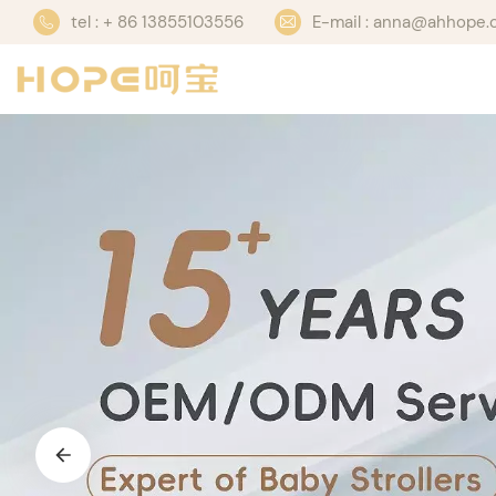
tel : + 86 13855103556
E-mail : anna@ahhope