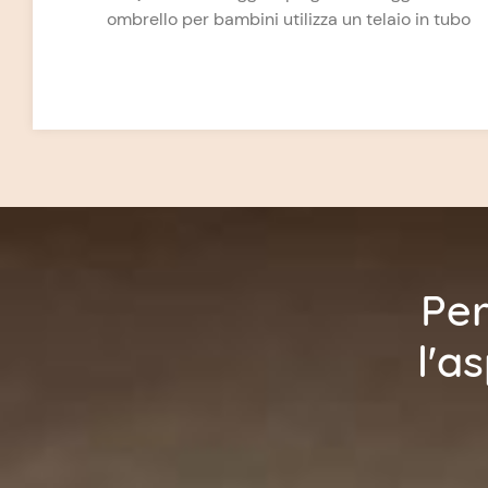
ombrello per bambini utilizza un telaio in tubo
di acciaio e tessuto Oxford 300D. Ha uno
schienale regolabile in più posizioni, una cintura
di sicurezza a 5 punti, un freno one-touch, un
cestino per la spesa e può essere facilmente
piegato e trasportato. Le ruote anteriori sono in
materiali EVA da 4,5 pollici con sospensioni e
funzioni direzionali e le ruote posteriori hanno
freni. Possono essere aggiunti anche accessori
come coprigambe, parapioggia, zanzariere e
portabicchieri.
Per
l'a