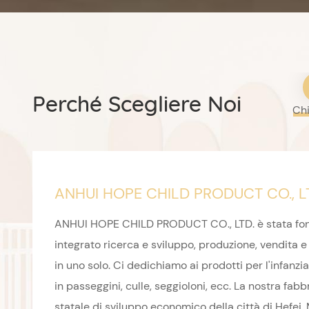
Perché Scegliere Noi
Ch
ANHUI HOPE CHILD PRODUCT CO., L
ANHUI HOPE CHILD PRODUCT CO., LTD. è stata fon
integrato ricerca e sviluppo, produzione, vendita e
in uno solo. Ci dedichiamo ai prodotti per l'infanzi
in passeggini, culle, seggioloni, ecc. La nostra fabb
statale di sviluppo economico della città di Hefei. 