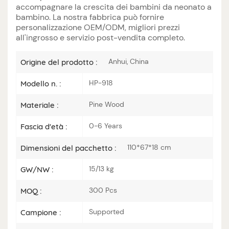
accompagnare la crescita dei bambini da neonato a
bambino. La nostra fabbrica può fornire
personalizzazione OEM/ODM, migliori prezzi
all'ingrosso e servizio post-vendita completo.
Anhui, China
Origine del prodotto :
HP-918
Modello n. :
Pine Wood
Materiale :
0-6 Years
Fascia d'età :
110*67*18 cm
Dimensioni del pacchetto :
15/13 kg
GW/NW :
300 Pcs
MOQ :
Supported
Campione :