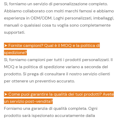
Sì, forniamo un servizio di personalizzazione completo.
Abbiamo collaborato con molti marchi famosi e abbiamo
esperienza in OEM/ODM. Loghi personalizzati, imballaggi,
manuali o qualsiasi cosa tu voglia sono completamente
supportati.
➤ Fornite campioni? Qual è il MOQ e la politica di
spedizione?
Sì, forniamo campioni per tutti i prodotti personalizzati. Il
MOQ e la politica di spedizione variano a seconda del
prodotto. Si prega di consultare il nostro servizio clienti
per ottenere un preventivo accurato.
➤ Come puoi garantire la qualità dei tuoi prodotti? Avete
un servizio post-vendita?
Forniamo una garanzia di qualità completa. Ogni
prodotto sarà ispezionato accuratamente dalla