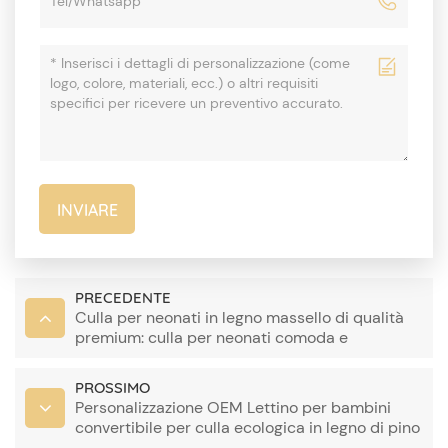
INVIARE
PRECEDENTE
Culla per neonati in legno massello di qualità
premium: culla per neonati comoda e
resistente per il tuo piccolo
PROSSIMO
Personalizzazione OEM Lettino per bambini
convertibile per culla ecologica in legno di pino
per 0-4 anni