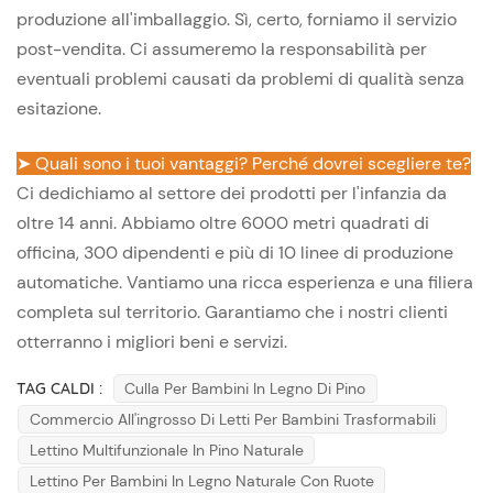
produzione all'imballaggio. Sì, certo, forniamo il servizio
post-vendita. Ci assumeremo la responsabilità per
eventuali problemi causati da problemi di qualità senza
esitazione.
➤ Quali sono i tuoi vantaggi? Perché dovrei scegliere te?
Ci dedichiamo al settore dei prodotti per l'infanzia da
oltre 14 anni. Abbiamo oltre 6000 metri quadrati di
officina, 300 dipendenti e più di 10 linee di produzione
automatiche. Vantiamo una ricca esperienza e una filiera
completa sul territorio. Garantiamo che i nostri clienti
otterranno i migliori beni e servizi.
TAG CALDI :
Culla Per Bambini In Legno Di Pino
Commercio All'ingrosso Di Letti Per Bambini Trasformabili
Lettino Multifunzionale In Pino Naturale
Lettino Per Bambini In Legno Naturale Con Ruote