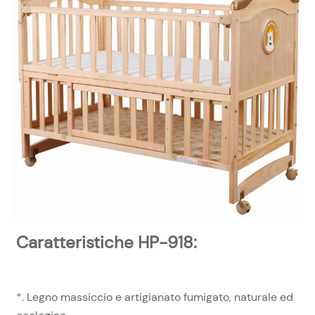
Caratteristiche HP-918:
*. Legno massiccio e artigianato fumigato, naturale ed