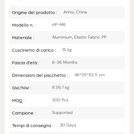
Anhui, China
Origine del prodotto :
HP-M6
Modello n. :
Aluminium, Elastic Fabric, PP
Materiale :
15 kg
Cuscinetto di carico :
6-36 Months
Fascia d'età :
46*25*62.5 cm
Dimensioni del pacchetto :
8.1/6.7 kg
GW/NW :
300 Pcs
MOQ :
Supported
Campione :
30 Days
Tempi di consegna :