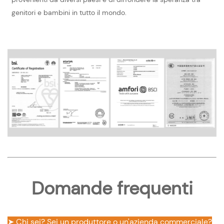
genitori e bambini in tutto il mondo.
Domande frequenti
➤ Chi sei? Sei un produttore o un'azienda commerciale?