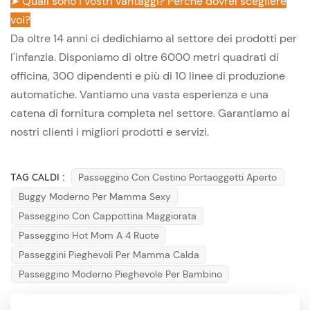
➤ Quali sono i vostri vantaggi? Perché dovrei scegliere
voi?
Da oltre 14 anni ci dedichiamo al settore dei prodotti per
l'infanzia. Disponiamo di oltre 6000 metri quadrati di
officina, 300 dipendenti e più di 10 linee di produzione
automatiche. Vantiamo una vasta esperienza e una
catena di fornitura completa nel settore. Garantiamo ai
nostri clienti i migliori prodotti e servizi.
TAG CALDI :
Passeggino Con Cestino Portaoggetti Aperto
Buggy Moderno Per Mamma Sexy
Passeggino Con Cappottina Maggiorata
Passeggino Hot Mom A 4 Ruote
Passeggini Pieghevoli Per Mamma Calda
Passeggino Moderno Pieghevole Per Bambino