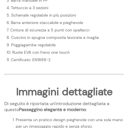
3. Barra manuale in PP
4. Tettuccio a 3 sezioni
5. Schienale regolabile in più posizioni
6. Barra anteriore staccabile e pieghevole
7. Cintura di sicurezza a 5 punti con spallacci
8. Cuscino in spugna composita lavorata a maglia
9. Poggiagambe regolabile
10. Ruote EVA con freno one touch
11. Certificato: EN1888-2
Immagini dettagliate
Di seguito è riportata un'introduzione dettagliata a
questo
Passeggino elegante e moderno
:
Presenta un pratico design pieghevole con una sola mano
per un rimessaggio rapido e senza sforzo.