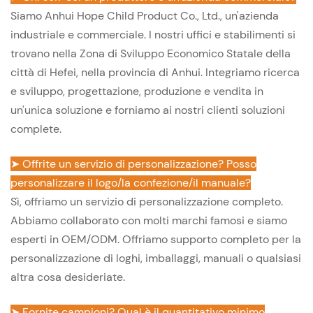
Siamo Anhui Hope Child Product Co., Ltd., un'azienda
industriale e commerciale. I nostri uffici e stabilimenti si
trovano nella Zona di Sviluppo Economico Statale della
città di Hefei, nella provincia di Anhui. Integriamo ricerca
e sviluppo, progettazione, produzione e vendita in
un'unica soluzione e forniamo ai nostri clienti soluzioni
complete.
➤ Offrite un servizio di personalizzazione? Posso
personalizzare il logo/la confezione/il manuale?
Sì, offriamo un servizio di personalizzazione completo.
Abbiamo collaborato con molti marchi famosi e siamo
esperti in OEM/ODM. Offriamo supporto completo per la
personalizzazione di loghi, imballaggi, manuali o qualsiasi
altra cosa desideriate.
➤ Fornite campioni? Qual è il quantitativo minimo