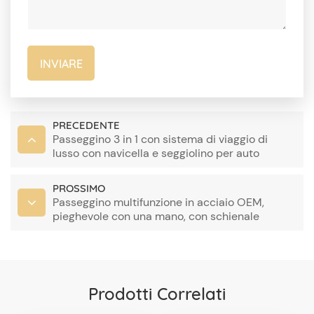
INVIARE
PRECEDENTE
Passeggino 3 in 1 con sistema di viaggio di
lusso con navicella e seggiolino per auto
Fornitore della Cina
PROSSIMO
Passeggino multifunzione in acciaio OEM,
pieghevole con una mano, con schienale
regolabile, tessuto in lino
Prodotti Correlati