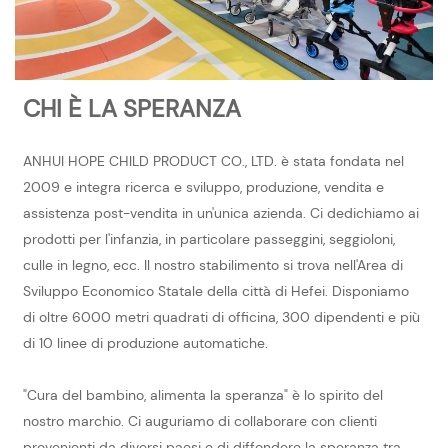
CHI È LA SPERANZA
ANHUI HOPE CHILD PRODUCT CO., LTD. è stata fondata nel
2009 e integra ricerca e sviluppo, produzione, vendita e
assistenza post-vendita in un'unica azienda. Ci dedichiamo ai
prodotti per l'infanzia, in particolare passeggini, seggioloni,
culle in legno, ecc. Il nostro stabilimento si trova nell'Area di
Sviluppo Economico Statale della città di Hefei. Disponiamo
di oltre 6000 metri quadrati di officina, 300 dipendenti e più
di 10 linee di produzione automatiche.
"Cura del bambino, alimenta la speranza" è lo spirito del
nostro marchio. Ci auguriamo di collaborare con clienti
provenienti da diversi paesi e di diffondere la speranza tra